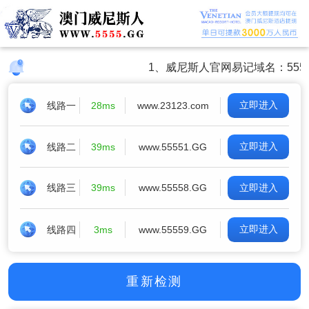
1、威尼斯人官网易记域名：555
立即进入
线路一
28ms
www.23123.com
立即进入
线路二
39ms
www.55551.GG
立即进入
线路三
39ms
www.55558.GG
立即进入
线路四
3ms
www.55559.GG
重新检测